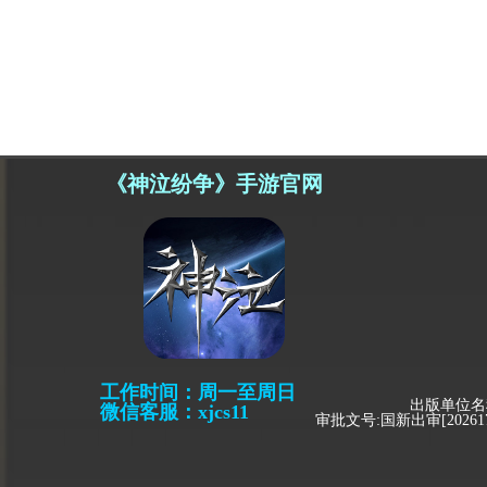
《神泣纷争》手游官网
工作时间：周一至周日
出版单位名
微信客服：xjcs11
审批文号:国新出审[2026174