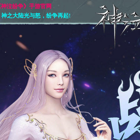
《神泣纷争》手游官网
神之大陆光与怒，纷争再起!