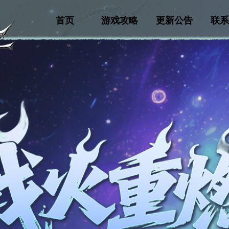
首页
游戏攻略
更新公告
联系