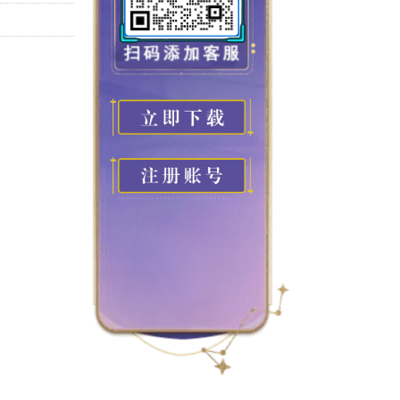
2026-08-05