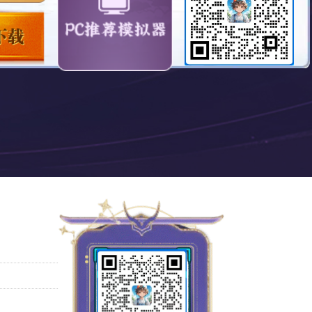
2026-08-05
2026-08-05
2026-08-05