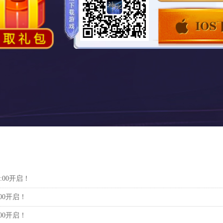
:00开启！
00开启！
00开启！