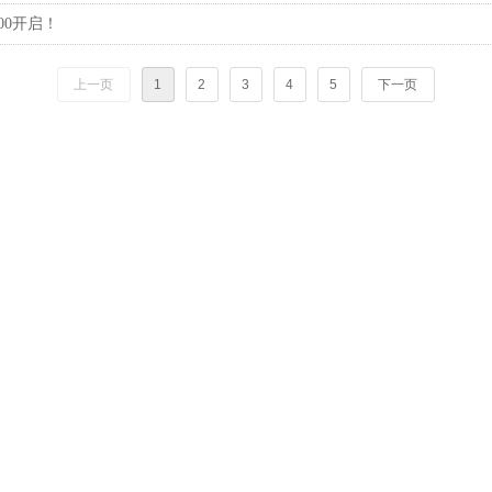
00开启！
上一页
1
2
3
4
5
下一页