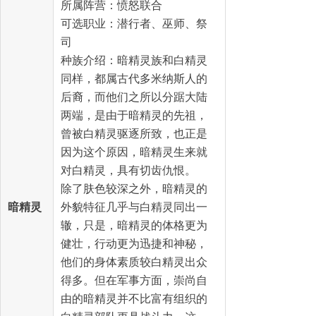
所属阵营：愤怒联合
可选职业：潜行者、巫师、祭
司
种族介绍：暗精灵族和白精灵
同样，都属古代多米纳斯人的
后裔，而他们之所以分踞大陆
两端，是由于暗精灵的先祖，
曾被白精灵驱逐所致，也正是
因为这个原因，暗精灵生来就
对白精灵，具有切齿仇恨。
除了肤色较深之外，暗精灵的
暗精灵
外貌特征几乎与白精灵同出一
辙，只是，暗精灵的体格更为
健壮，行动更为迅捷和神秘，
他们的身体素质较白精灵出众
得多。但在军事方面，崇尚自
由的暗精灵并不比富有组织的