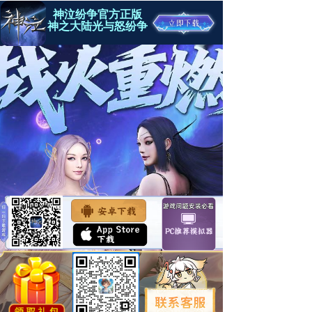
神泣纷争官方正版
神之大陆光与怒纷争