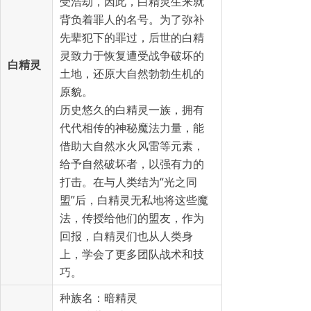
受浩劫，因此，白精灵生来就
背负着罪人的名号。为了弥补
先辈犯下的罪过，后世的白精
灵致力于恢复遭受战争破坏的
白精灵
土地，还原大自然勃勃生机的
原貌。
历史悠久的白精灵一族，拥有
代代相传的神秘魔法力量，能
借助大自然水火风雷等元素，
给予自然破坏者，以强有力的
打击。在与人类结为“光之同
盟”后，白精灵无私地将这些魔
法，传授给他们的盟友，作为
回报，白精灵们也从人类身
上，学会了更多团队战术和技
巧。
种族名：暗精灵