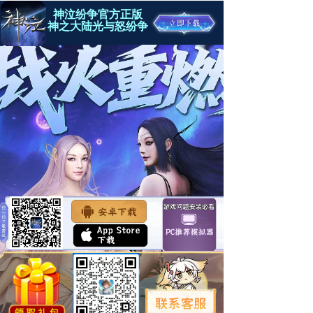
神泣纷争官方正版
神之大陆光与怒纷争