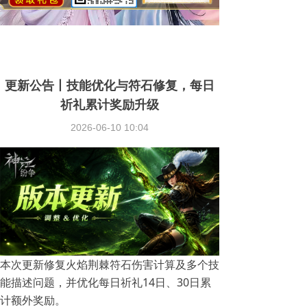
更新公告丨技能优化与符石修复，每日
祈礼累计奖励升级
2026-06-10
10:04
本次更新修复火焰荆棘符石伤害计算及多个技
能描述问题，并优化每日祈礼14日、30日累
计额外奖励。